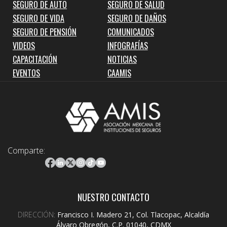
SEGURO DE AUTO
SEGURO DE SALUD
SEGURO DE VIDA
SEGURO DE DAÑOS
SEGURO DE PENSIÓN
COMUNICADOS
VIDEOS
INFOGRAFÍAS
CAPACITACIÓN
NOTICIAS
EVENTOS
CAAMIS
Comparte:
NUESTRO CONTACTO
DIRECCIÓN:
Francisco I. Madero 21, Col. Tlacopac, Alcaldía
Álvaro Obregón, C.P. 01040, CDMX