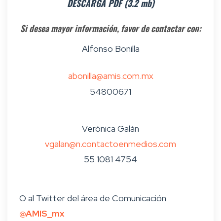
DESCARGA PDF (3.2 mb)
Si desea mayor información, favor de contactar con:
Alfonso Bonilla
abonilla@amis.com.mx
54800671
Verónica Galán
vgalan@n.contactoenmedios.com
55 1081 4754
O al Twitter del área de Comunicación
@AMIS_mx