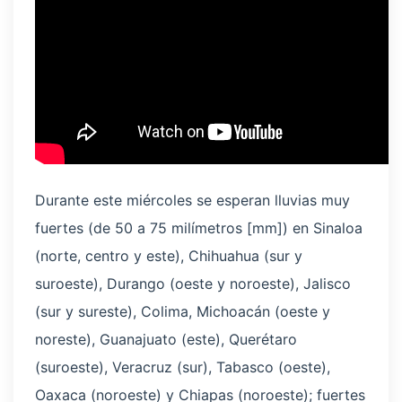
Durante este miércoles se esperan lluvias muy
fuertes (de 50 a 75 milímetros [mm]) en Sinaloa
(norte, centro y este), Chihuahua (sur y
suroeste), Durango (oeste y noroeste), Jalisco
(sur y sureste), Colima, Michoacán (oeste y
noreste), Guanajuato (este), Querétaro
(suroeste), Veracruz (sur), Tabasco (oeste),
Oaxaca (noroeste) y Chiapas (noroeste); fuertes