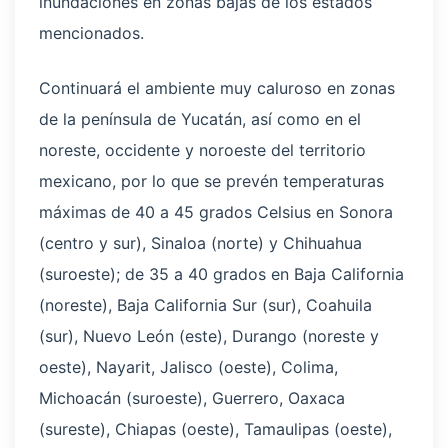
inundaciones en zonas bajas de los estados
mencionados.
Continuará el ambiente muy caluroso en zonas
de la península de Yucatán, así como en el
noreste, occidente y noroeste del territorio
mexicano, por lo que se prevén temperaturas
máximas de 40 a 45 grados Celsius en Sonora
(centro y sur), Sinaloa (norte) y Chihuahua
(suroeste); de 35 a 40 grados en Baja California
(noreste), Baja California Sur (sur), Coahuila
(sur), Nuevo León (este), Durango (noreste y
oeste), Nayarit, Jalisco (oeste), Colima,
Michoacán (suroeste), Guerrero, Oaxaca
(sureste), Chiapas (oeste), Tamaulipas (oeste),