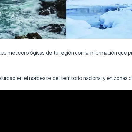
nes meteorológicas de tu región con la información que p
luroso en el noroeste del territorio nacional y en zonas