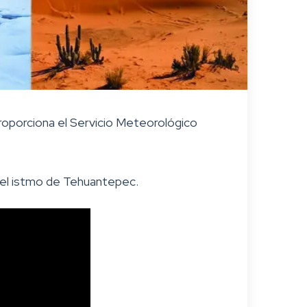
roporciona el Servicio Meteorológico
 del istmo de Tehuantepec.