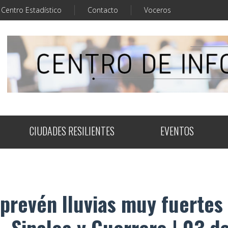
Centro Estadístico
Contacto
Voceros
CIUDADES RESILIENTES
EVENTOS
 prevén lluvias muy fuertes