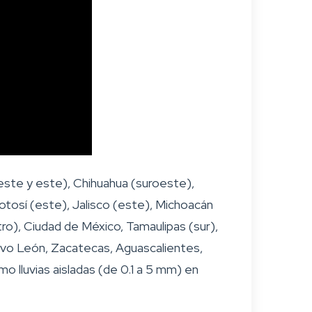
este y este), Chihuahua (suroeste),
tosí (este), Jalisco (este), Michoacán
ro), Ciudad de México, Tamaulipas (sur),
evo León, Zacatecas, Aguascalientes,
o lluvias aisladas (de 0.1 a 5 mm) en