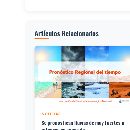
Artículos Relacionados
NOTICIAS
Se pronostican lluvias de muy fuertes a
intensas en zonas de...