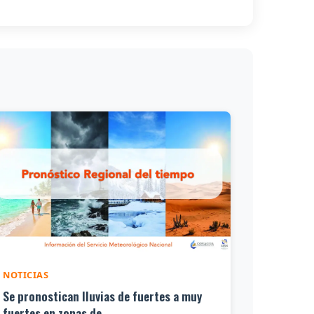
NOTICIAS
Se pronostican lluvias de fuertes a muy
fuertes en zonas de...