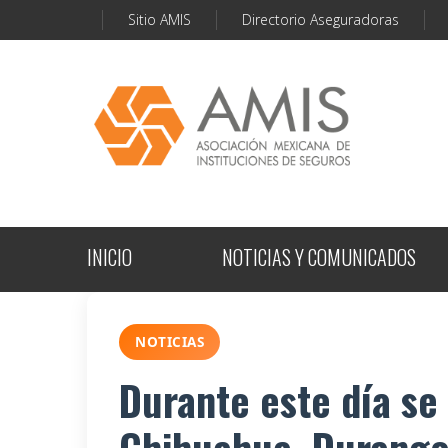
Sitio AMIS
Directorio Aseguradoras
INICIO
NOTICIAS Y COMUNICADOS
NOTICIAS
Durante este día se