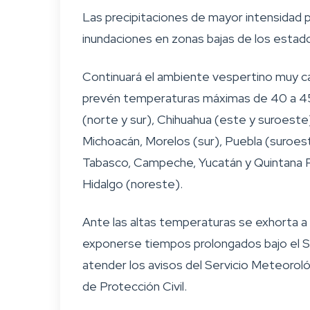
Las precipitaciones de mayor intensidad 
inundaciones en zonas bajas de los esta
Continuará el ambiente vespertino muy cal
prevén temperaturas máximas de 40 a 45 gr
(norte y sur), Chihuahua (este y suroeste
Michoacán, Morelos (sur), Puebla (suroest
Tabasco, Campeche, Yucatán y Quintana Ro
Hidalgo (noreste).
Ante las altas temperaturas se exhorta a 
exponerse tiempos prolongados bajo el Sol 
atender los avisos del Servicio Meteorol
de Protección Civil.