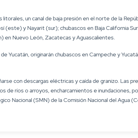
itorales, un canal de baja presión en el norte de la Repú
sí (este) y Nayarit (sur); chubascos en Baja California Su
5 mm) en Nuevo León, Zacatecas y Aguascalientes.
la de Yucatán, originarán chubascos en Campeche y Yucatán
rse con descargas eléctricas y caída de granizo. Las pre
 de ríos o arroyos, encharcamientos e inundaciones, por 
ógico Nacional (SMN) de la Comisión Nacional del Agua (