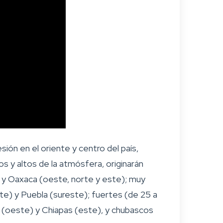
sión en el oriente y centro del país,
s y altos de la atmósfera, originarán
) y Oaxaca (oeste, norte y este); muy
te) y Puebla (sureste); fuertes (de 25 a
(oeste) y Chiapas (este), y chubascos