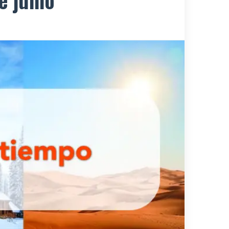
e junio