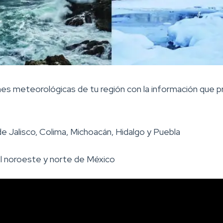
nes meteorológicas de tu región con la información que p
e Jalisco, Colima, Michoacán, Hidalgo y Puebla
el noroeste y norte de México