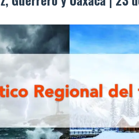
z, Guerrero y Oaxaca | 23 d