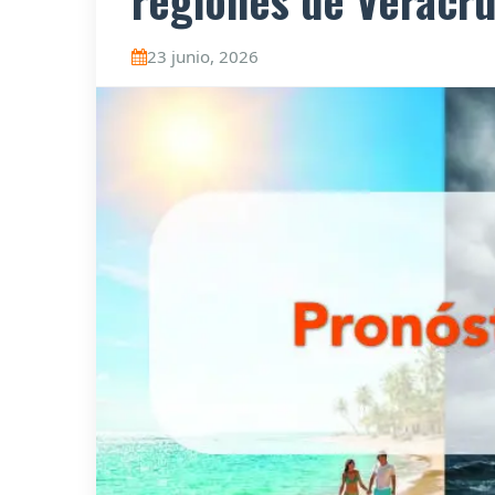
regiones de Veracru
23 junio, 2026