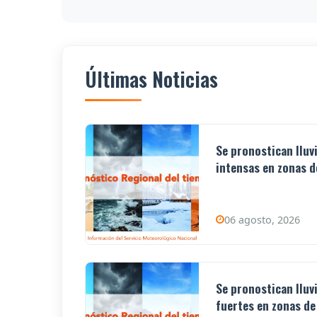
Últimas Noticias
Se pronostican lluv
intensas en zonas de
06 agosto, 2026
Se pronostican lluv
fuertes en zonas de 