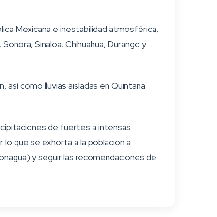
blica Mexicana e inestabilidad atmosférica,
r, Sonora, Sinaloa, Chihuahua, Durango y
, así como lluvias aisladas en Quintana
cipitaciones de fuertes a intensas
lo que se exhorta a la población a
Conagua) y seguir las recomendaciones de