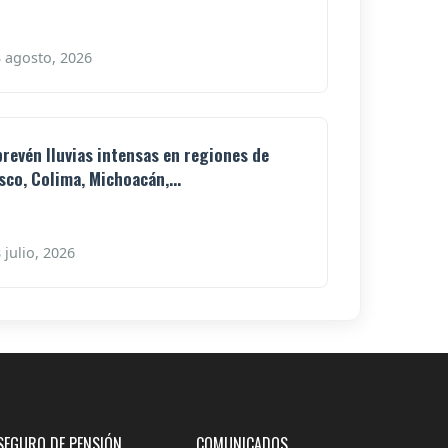
 agosto, 2026
prevén lluvias intensas en regiones de
isco, Colima, Michoacán,...
 julio, 2026
SEGURO DE PENSIÓN
COMUNICADOS