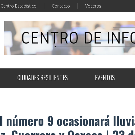
Centro Estadístico
Contacto
Voceros
CIUDADES RESILIENTES
EVENTOS
al número 9 ocasionará lluvi