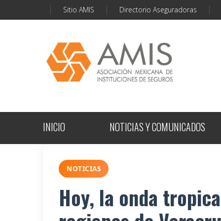
Sitio AMIS
Directorio Aseguradoras
INICIO
NOTICIAS Y COMUNICADOS
NOTICIAS
Hoy, la onda tropic