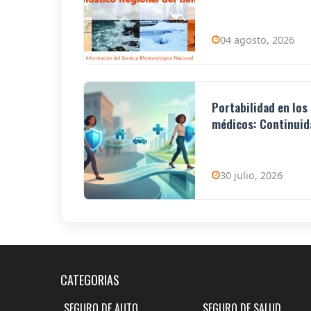
04 agosto, 2026
Portabilidad en los
médicos: Continuida
30 julio, 2026
CATEGORIAS
SEGURO DE AUTO
SEGURO DE SALUD