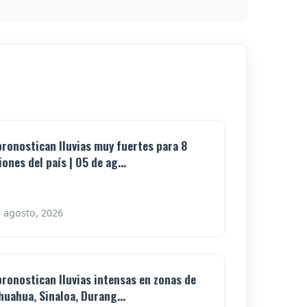
pronostican lluvias muy fuertes para 8
iones del país | 05 de ag...
 agosto, 2026
pronostican lluvias intensas en zonas de
huahua, Sinaloa, Durang...