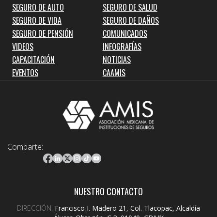
SEGURO DE AUTO
SEGURO DE SALUD
SEGURO DE VIDA
SEGURO DE DAÑOS
SEGURO DE PENSIÓN
COMUNICADOS
VIDEOS
INFOGRAFÍAS
CAPACITACIÓN
NOTICIAS
EVENTOS
CAAMIS
Comparte:
NUESTRO CONTACTO
DIRECCIÓN:
Francisco I. Madero 21, Col. Tlacopac, Alcaldía