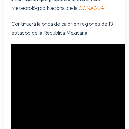
Meteorológico Nacional de la
CONAGUA
.
Continuará la onda de calor en regiones de 13
estados de la República Mexicana