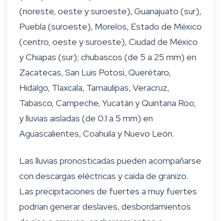
(noreste, oeste y suroeste), Guanajuato (sur),
Puebla (suroeste), Morelos, Estado de México
(centro, oeste y suroeste), Ciudad de México
y Chiapas (sur); chubascos (de 5 a 25 mm) en
Zacatecas, San Luis Potosí, Querétaro,
Hidalgo, Tlaxcala, Tamaulipas, Veracruz,
Tabasco, Campeche, Yucatán y Quintana Roo,
y lluvias aisladas (de 0.1 a 5 mm) en
Aguascalientes, Coahuila y Nuevo León.
Las lluvias pronosticadas pueden acompañarse
con descargas eléctricas y caída de granizo.
Las precipitaciones de fuertes a muy fuertes
podrían generar deslaves, desbordamientos