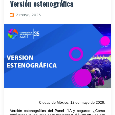
Versión estenográfica
12 mayo, 2026
Ciudad de México, 12 de mayo de 2026.
Versión estenográfica del Panel: “IA y seguros: ¿Cómo
evoluciona la industria para proteger a México en una era