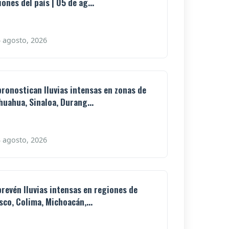
iones del país | 05 de ag...
 agosto, 2026
pronostican lluvias intensas en zonas de
huahua, Sinaloa, Durang...
 agosto, 2026
prevén lluvias intensas en regiones de
isco, Colima, Michoacán,...