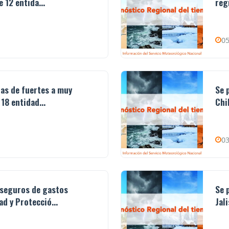
 12 entida...
reg
05
ias de fuertes a muy
Se 
18 entidad...
Chi
03
 seguros de gastos
Se 
d y Protecció...
Jal