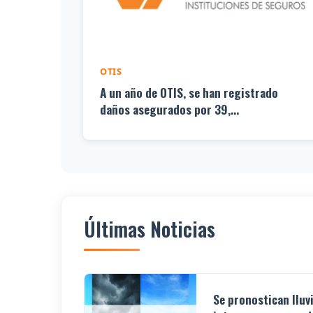
OTIS
A un año de OTIS, se han registrado
daños asegurados por 39,...
Últimas Noticias
Se pronostican lluv