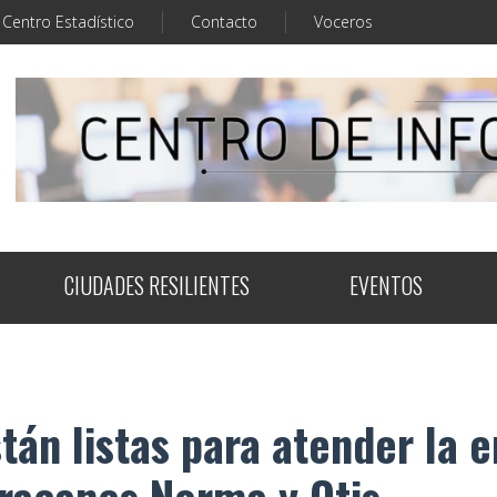
Centro Estadístico
Contacto
Voceros
CIUDADES RESILIENTES
EVENTOS
tán listas para atender la 