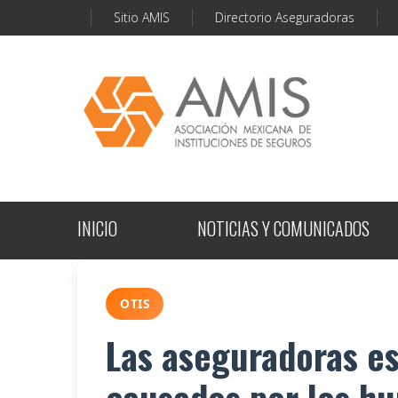
Sitio AMIS
Directorio Aseguradoras
INICIO
NOTICIAS Y COMUNICADOS
OTIS
Las aseguradoras es