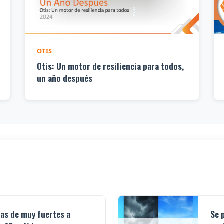
OTIS
Otis: Un motor de resiliencia para todos,
un año después
ias de muy fuertes a
Se 