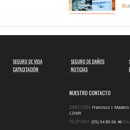
28
SEGURO DE VIDA
SEGURO DE DAÑOS
CAPACITACIÓN
NOTICIAS
NUESTRO CONTACTO
DIRECCIÓN:
Francisco I. Madero 
CDMX
TELÉFONO:
(55) 54 80 06 46
Ema