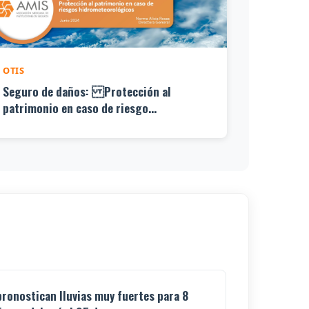
OTIS
Seguro de daños: Protección al
patrimonio en caso de riesgo...
pronostican lluvias muy fuertes para 8