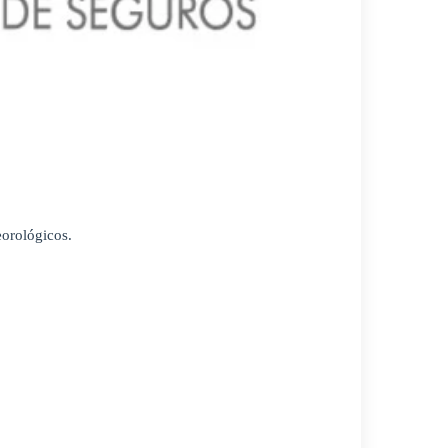
orológicos.