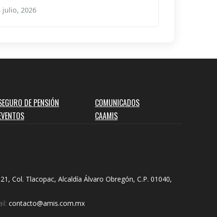
 julio, 2026
SEGURO DE PENSIÓN
COMUNICADOS
EVENTOS
CAAMIS
21, Col. Tlacopac, Alcaldía Álvaro Obregón, C.P. 01040,
il:
contacto@amis.com.mx