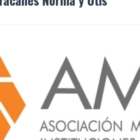
racanes Norma y Otis