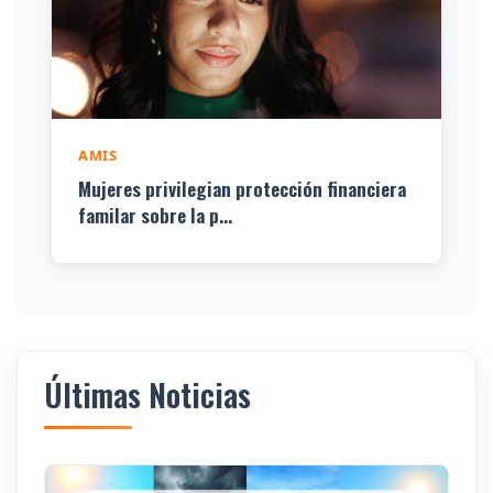
AMIS
Mujeres privilegian protección financiera
familar sobre la p...
Últimas Noticias