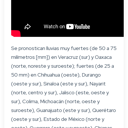
Se pronostican lluvias muy fuertes (de 50 a 75
milímetros [mm]) en Veracruz (sur) y Oaxaca
(norte, noreste y suroeste); fuertes (de 25 a
50 mm) en Chihuahua (oeste), Durango
(oeste y sur), Sinaloa (este y sur), Nayarit
(norte, centro y sur), Jalisco (este, oeste y
sur), Colima, Michoacán (norte, oeste y
suroeste), Guanajuato (este y sur), Querétaro
(oeste y sur), Estado de México (norte y
oeste), Guerrero (este y suroeste), Chiapas