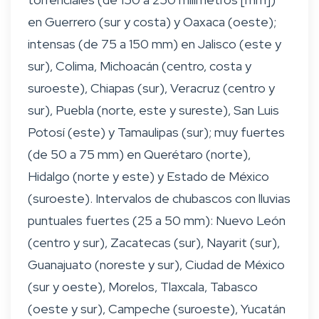
en Guerrero (sur y costa) y Oaxaca (oeste);
intensas (de 75 a 150 mm) en Jalisco (este y
sur), Colima, Michoacán (centro, costa y
suroeste), Chiapas (sur), Veracruz (centro y
sur), Puebla (norte, este y sureste), San Luis
Potosí (este) y Tamaulipas (sur); muy fuertes
(de 50 a 75 mm) en Querétaro (norte),
Hidalgo (norte y este) y Estado de México
(suroeste). Intervalos de chubascos con lluvias
puntuales fuertes (25 a 50 mm): Nuevo León
(centro y sur), Zacatecas (sur), Nayarit (sur),
Guanajuato (noreste y sur), Ciudad de México
(sur y oeste), Morelos, Tlaxcala, Tabasco
(oeste y sur), Campeche (suroeste), Yucatán