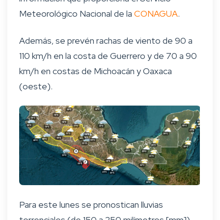
Meteorológico Nacional de la
CONAGUA
.
Además, se prevén rachas de viento de 90 a
110 km/h en la costa de Guerrero y de 70 a 90
km/h en costas de Michoacán y Oaxaca
(oeste).
Para este lunes se pronostican lluvias
torrenciales (de 150 a 250 milímetros [mm])