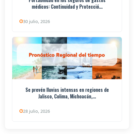
Portabilidad en los seguros de gastos
médicos: Continuidad y Protecció...
30 julio, 2026
Se prevén lluvias intensas en regiones de
Jalisco, Colima, Michoacán,...
28 julio, 2026