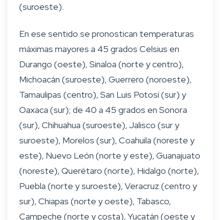
(suroeste).
En ese sentido se pronostican temperaturas
máximas mayores a 45 grados Celsius en
Durango (oeste), Sinaloa (norte y centro),
Michoacán (suroeste), Guerrero (noroeste),
Tamaulipas (centro), San Luis Potosí (sur) y
Oaxaca (sur); de 40 a 45 grados en Sonora
(sur), Chihuahua (suroeste), Jalisco (sur y
suroeste), Morelos (sur), Coahuila (noreste y
este), Nuevo León (norte y este), Guanajuato
(noreste), Querétaro (norte), Hidalgo (norte),
Puebla (norte y suroeste), Veracruz (centro y
sur), Chiapas (norte y oeste), Tabasco,
Campeche (norte y costa), Yucatán (oeste y