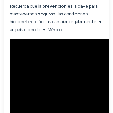
Recuerda que la
prevención
es la clave para
mantenernos
seguros
, las condiciones
hidrometeorológicas cambian regularmente en
un país como lo es México.