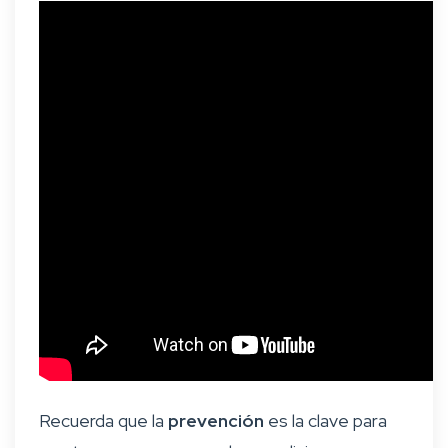
Recuerda que la
prevención
es la clave para