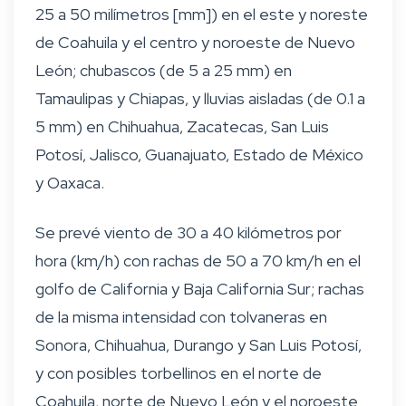
25 a 50 milímetros [mm]) en el este y noreste
de Coahuila y el centro y noroeste de Nuevo
León; chubascos (de 5 a 25 mm) en
Tamaulipas y Chiapas, y lluvias aisladas (de 0.1 a
5 mm) en Chihuahua, Zacatecas, San Luis
Potosí, Jalisco, Guanajuato, Estado de México
y Oaxaca.
Se prevé viento de 30 a 40 kilómetros por
hora (km/h) con rachas de 50 a 70 km/h en el
golfo de California y Baja California Sur; rachas
de la misma intensidad con tolvaneras en
Sonora, Chihuahua, Durango y San Luis Potosí,
y con posibles torbellinos en el norte de
Coahuila, norte de Nuevo León y el noroeste