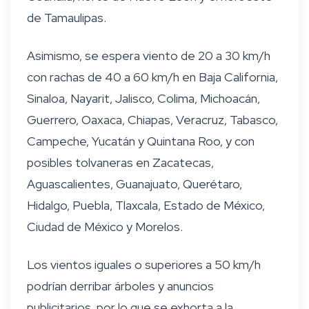
de Tamaulipas.
Asimismo, se espera viento de 20 a 30 km/h
con rachas de 40 a 60 km/h en Baja California,
Sinaloa, Nayarit, Jalisco, Colima, Michoacán,
Guerrero, Oaxaca, Chiapas, Veracruz, Tabasco,
Campeche, Yucatán y Quintana Roo, y con
posibles tolvaneras en Zacatecas,
Aguascalientes, Guanajuato, Querétaro,
Hidalgo, Puebla, Tlaxcala, Estado de México,
Ciudad de México y Morelos.
Los vientos iguales o superiores a 50 km/h
podrían derribar árboles y anuncios
publicitarios, por lo que se exhorta a la