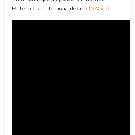
Meteorológico Nacional de la
CONAGUA
.