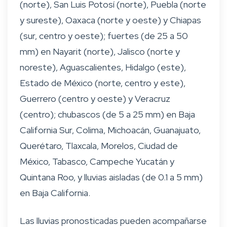
(norte), San Luis Potosí (norte), Puebla (norte
y sureste), Oaxaca (norte y oeste) y Chiapas
(sur, centro y oeste); fuertes (de 25 a 50
mm) en Nayarit (norte), Jalisco (norte y
noreste), Aguascalientes, Hidalgo (este),
Estado de México (norte, centro y este),
Guerrero (centro y oeste) y Veracruz
(centro); chubascos (de 5 a 25 mm) en Baja
California Sur, Colima, Michoacán, Guanajuato,
Querétaro, Tlaxcala, Morelos, Ciudad de
México, Tabasco, Campeche Yucatán y
Quintana Roo, y lluvias aisladas (de 0.1 a 5 mm)
en Baja California.
Las lluvias pronosticadas pueden acompañarse