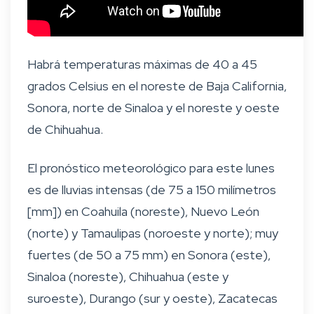
Habrá temperaturas máximas de 40 a 45
grados Celsius en el noreste de Baja California,
Sonora, norte de Sinaloa y el noreste y oeste
de Chihuahua.
El pronóstico meteorológico para este lunes
es de lluvias intensas (de 75 a 150 milímetros
[mm]) en Coahuila (noreste), Nuevo León
(norte) y Tamaulipas (noroeste y norte); muy
fuertes (de 50 a 75 mm) en Sonora (este),
Sinaloa (noreste), Chihuahua (este y
suroeste), Durango (sur y oeste), Zacatecas