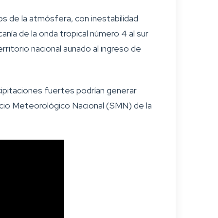
os de la atmósfera, con inestabilidad
anía de la onda tropical número 4 al sur
erritorio nacional aunado al ingreso de
cipitaciones fuertes podrían generar
vicio Meteorológico Nacional (SMN) de la