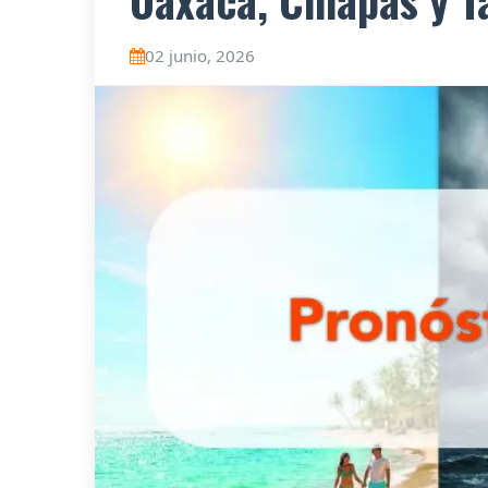
Oaxaca, Chiapas y T
02 junio, 2026