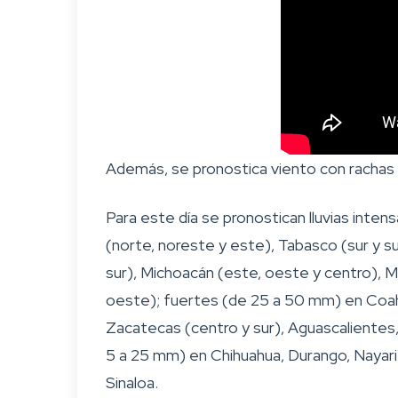
Además, se pronostica viento con rachas 
Para este día se pronostican lluvias inte
(norte, noreste y este), Tabasco (sur y s
sur), Michoacán (este, oeste y centro), 
oeste); fuertes (de 25 a 50 mm) en Coahu
Zacatecas (centro y sur), Aguascalientes,
5 a 25 mm) en Chihuahua, Durango, Nayarit
Sinaloa.