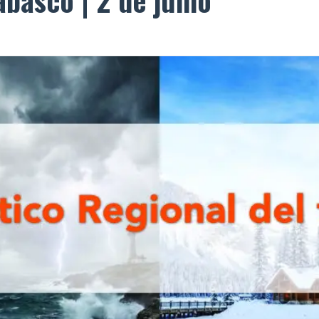
abasco | 2 de junio