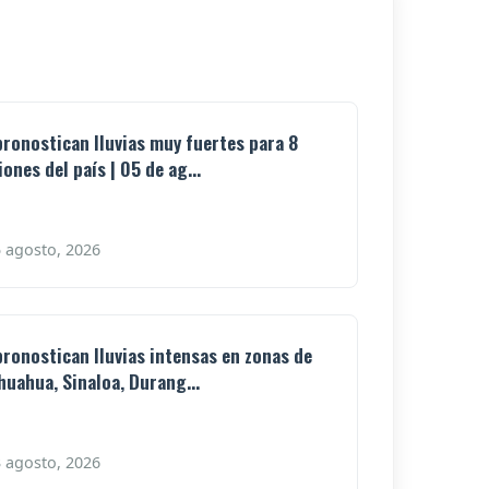
pronostican lluvias muy fuertes para 8
iones del país | 05 de ag...
 agosto, 2026
pronostican lluvias intensas en zonas de
huahua, Sinaloa, Durang...
 agosto, 2026