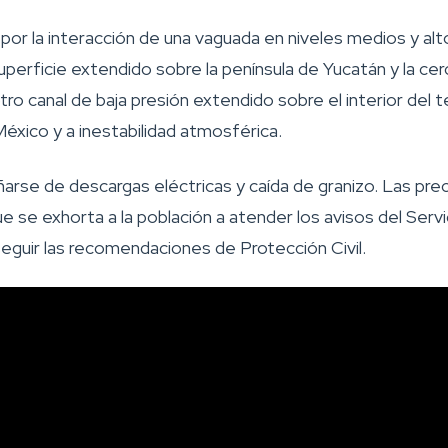
por la interacción de una vaguada en niveles medios y alt
uperficie extendido sobre la península de Yucatán y la cerc
ro canal de baja presión extendido sobre el interior del t
éxico y a inestabilidad atmosférica.
rse de descargas eléctricas y caída de granizo. Las pre
e se exhorta a la población a atender los avisos del Ser
eguir las recomendaciones de Protección Civil.