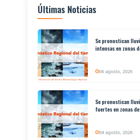
Últimas Noticias
Se pronostican lluv
intensas en zonas de
06 agosto, 2026
Se pronostican lluv
fuertes en zonas de 
04 agosto, 2026