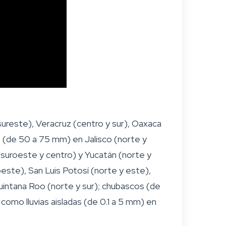
sureste), Veracruz (centro y sur), Oaxaca
s (de 50 a 75 mm) en Jalisco (norte y
 suroeste y centro) y Yucatán (norte y
este), San Luis Potosí (norte y este),
uintana Roo (norte y sur); chubascos (de
como lluvias aisladas (de 0.1 a 5 mm) en