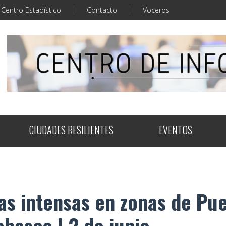
Centro Estadístico
Contacto
Voceros
CIUDADES RESILIENTES
EVENTOS
ias intensas en zonas de Pue