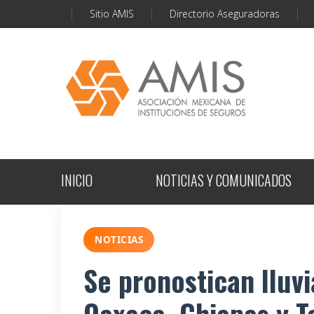
Sitio AMIS
Directorio Aseguradoras
INICIO
NOTICIAS Y COMUNICADOS
NOTICIAS
Se pronostican lluv