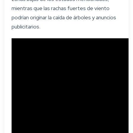
mientras que las rachas fuertes de viento
podrían originar la caída de árboles y anuncios
publicitarios.