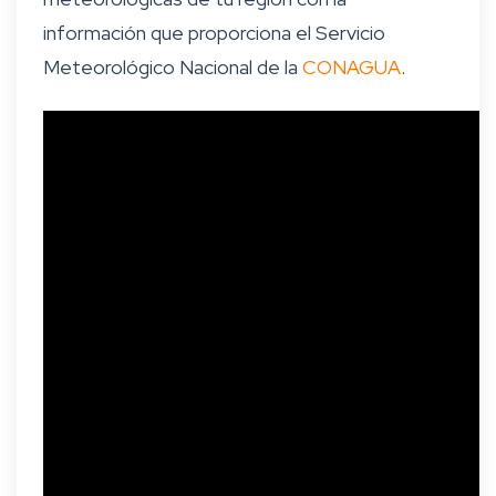
información que proporciona el Servicio
Meteorológico Nacional de la
CONAGUA
.