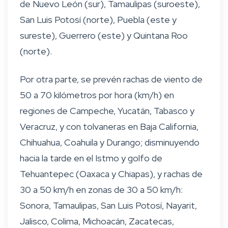
de Nuevo León (sur), Tamaulipas (suroeste),
San Luis Potosí (norte), Puebla (este y
sureste), Guerrero (este) y Quintana Roo
(norte).
Por otra parte, se prevén rachas de viento de
50 a 70 kilómetros por hora (km/h) en
regiones de Campeche, Yucatán, Tabasco y
Veracruz, y con tolvaneras en Baja California,
Chihuahua, Coahuila y Durango; disminuyendo
hacia la tarde en el Istmo y golfo de
Tehuantepec (Oaxaca y Chiapas), y rachas de
30 a 50 km/h en zonas de 30 a 50 km/h:
Sonora, Tamaulipas, San Luis Potosí, Nayarit,
Jalisco, Colima, Michoacán, Zacatecas,