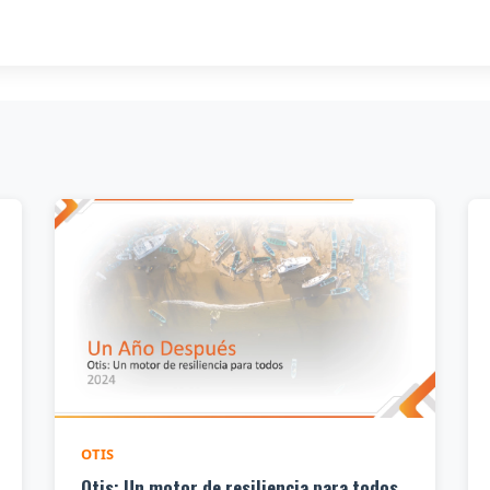
OTIS
Otis: Un motor de resiliencia para todos,