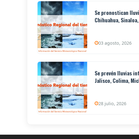
Se pronostican lluv
Chihuahua, Sinaloa,
03 agosto, 2026
Se prevén lluvias i
Jalisco, Colima, Mic
28 julio, 2026