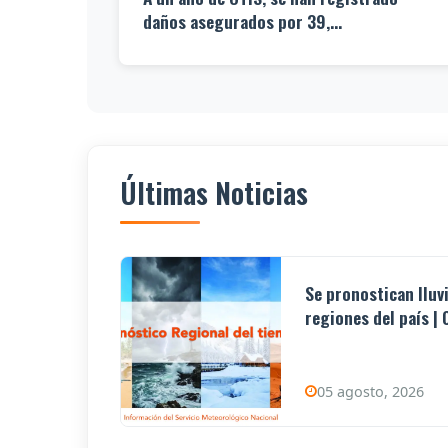
daños asegurados por 39,...
Últimas Noticias
Se pronostican lluv
regiones del país | 0
05 agosto, 2026