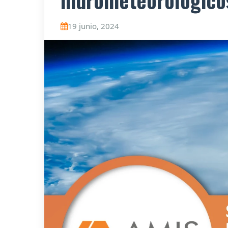
hidrometeorológico
19 junio, 2024