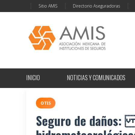
Sitio AMIS
Directorio Aseguradoras
INICIO
NOTICIAS Y COMUNICADOS
OTIS
Seguro de daños: P