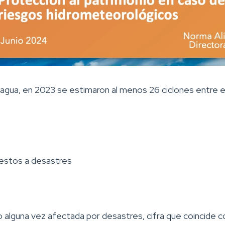
gua, en 2023 se estimaron al menos 26 ciclones entre el 
estos a desastres
 alguna vez afectada por desastres, cifra que coincide c