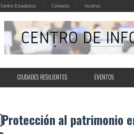
Centro Estadístico
Contacto
Voceros
CIUDADES RESILIENTES
EVENTOS
rotección al patrimonio en