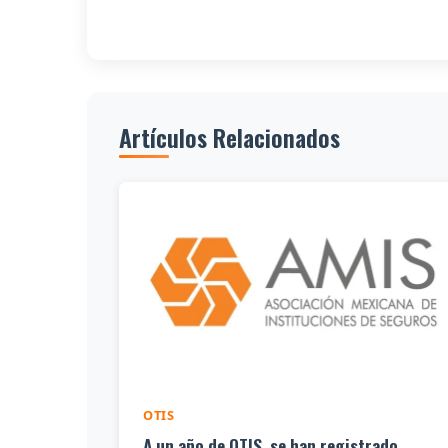
Artículos Relacionados
OTIS
A un año de OTIS, se han registrado