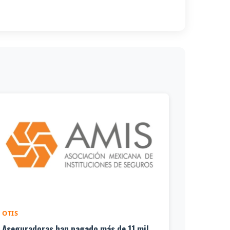
OTIS
Aseguradoras han pagado más de 11 mil