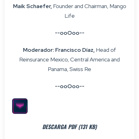
Maik Schaefer,
Founder and Chairman, Mango
Life
--ooOoo--
Moderador: Francisco Díaz,
Head of
Reinsurance Mexico, Central America and
Panama, Swiss Re
--ooOoo--
DESCARGA PDF (131 KB)