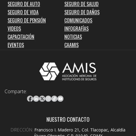
SEGURO DE AUTO
SEGURO DE SALUD
SEGURO DE VIDA
SEGURO DE DAÑOS
SEGURO DE PENSIÓN
COMUNICADOS
VIDEOS
INFOGRAFÍAS
CAPACITACIÓN
NOTICIAS
EVENTOS
CAAMIS
Comparte:
NUESTRO CONTACTO
DIRECCIÓN:
Francisco I. Madero 21, Col. Tlacopac, Alcaldía
Álvaro Obregón, C.P. 01040, CDMX