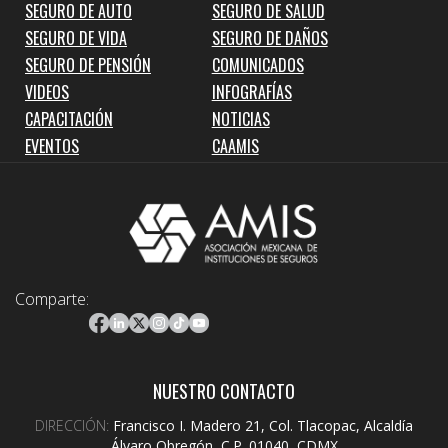
SEGURO DE AUTO
SEGURO DE SALUD
SEGURO DE VIDA
SEGURO DE DAÑOS
SEGURO DE PENSIÓN
COMUNICADOS
VIDEOS
INFOGRAFÍAS
CAPACITACIÓN
NOTICIAS
EVENTOS
CAAMIS
Comparte:
NUESTRO CONTACTO
DIRECCIÓN:
Francisco I. Madero 21, Col. Tlacopac, Alcaldía
Álvaro Obregón, C.P. 01040, CDMX