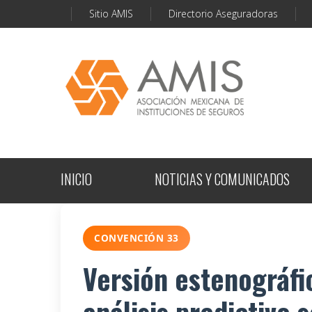
Sitio AMIS
Directorio Aseguradoras
INICIO
NOTICIAS Y COMUNICADOS
CONVENCIÓN 33
Versión estenográfic