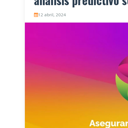
análisis predictivo
12 abril, 2024