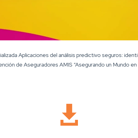
alizada Aplicaciones del análisis predictivo seguros: ide
vención de Aseguradores AMIS “Asegurando un Mundo en Tr