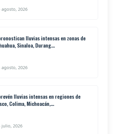
 agosto, 2026
pronostican lluvias intensas en zonas de
huahua, Sinaloa, Durang...
 agosto, 2026
prevén lluvias intensas en regiones de
isco, Colima, Michoacán,...
 julio, 2026