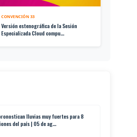
CONVENCIÓN 33
Versión estenográfica de la Sesión
Especializada Cloud compu...
pronostican lluvias muy fuertes para 8
iones del país | 05 de ag...