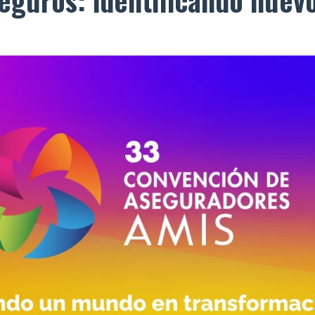
 seguros: identificando nue