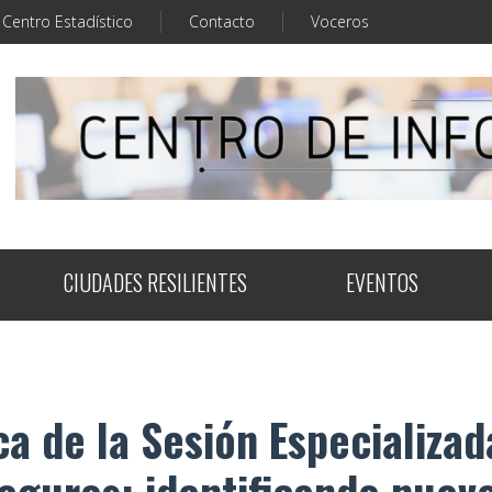
Centro Estadístico
Contacto
Voceros
CIUDADES RESILIENTES
EVENTOS
a de la Sesión Especializad