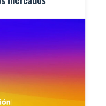
vos mercados