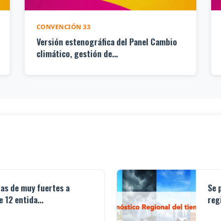
CONVENCIÓN 33
Versión estenográfica del Panel Cambio
climático, gestión de...
ias de muy fuertes a
Se 
 12 entida...
reg