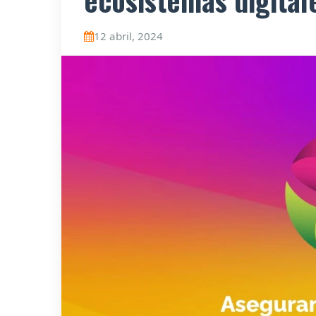
ecosistemas digitale
12 abril, 2024