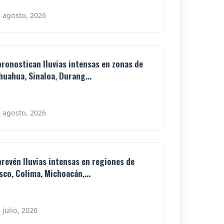
 agosto, 2026
pronostican lluvias intensas en zonas de
huahua, Sinaloa, Durang...
 agosto, 2026
prevén lluvias intensas en regiones de
isco, Colima, Michoacán,...
 julio, 2026