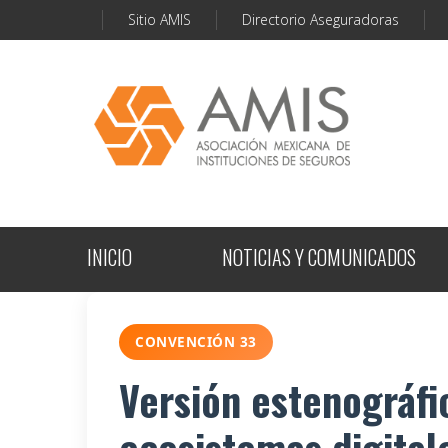
Sitio AMIS
Directorio Aseguradoras
INICIO
NOTICIAS Y COMUNICADOS
CONVENCIÓN 33
Versión estenográfi