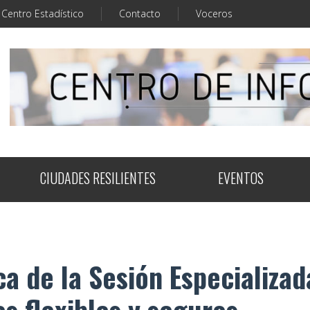
Centro Estadístico
Contacto
Voceros
CIUDADES RESILIENTES
EVENTOS
ca de la Sesión Especializa