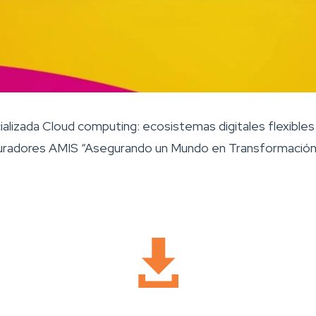
alizada Cloud computing: ecosistemas digitales flexibles
uradores AMIS “Asegurando un Mundo en Transformación”,