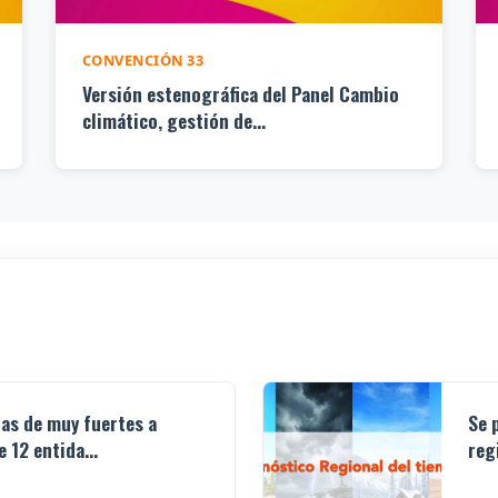
CONVENCIÓN 33
Versión estenográfica del Panel Cambio
climático, gestión de...
ias de muy fuertes a
Se 
 12 entida...
reg