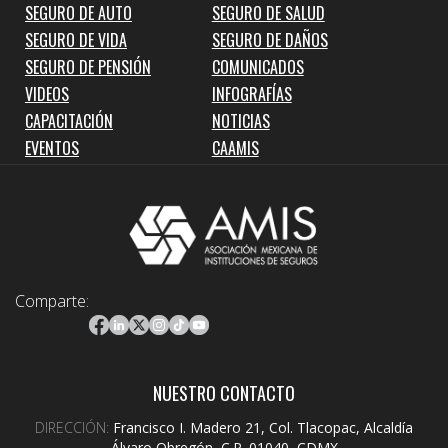
SEGURO DE AUTO
SEGURO DE SALUD
SEGURO DE VIDA
SEGURO DE DAÑOS
SEGURO DE PENSIÓN
COMUNICADOS
VIDEOS
INFOGRAFÍAS
CAPACITACIÓN
NOTICIAS
EVENTOS
CAAMIS
Comparte:
NUESTRO CONTACTO
DIRECCIÓN:
Francisco I. Madero 21, Col. Tlacopac, Alcaldía
Álvaro Obregón, C.P. 01040, CDMX