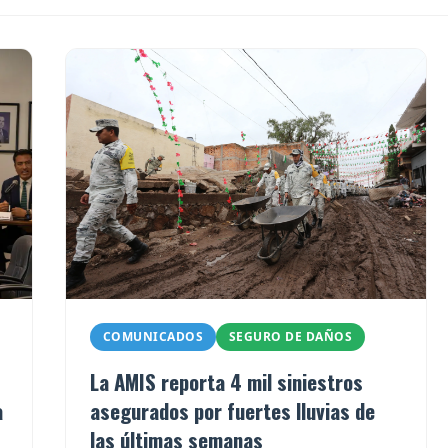
COMUNICADOS
SEGURO DE DAÑOS
La AMIS reporta 4 mil siniestros
a
asegurados por fuertes lluvias de
las últimas semanas