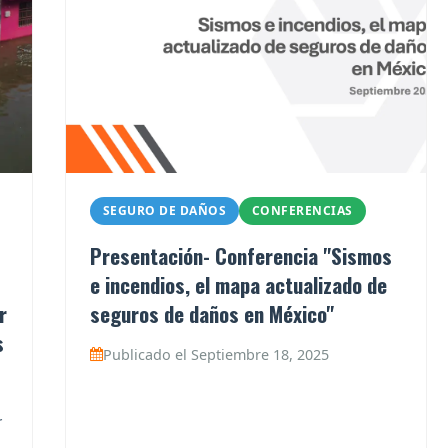
SEGURO DE DAÑOS
CONFERENCIAS
Presentación- Conferencia "Sismos
e incendios, el mapa actualizado de
r
seguros de daños en México"
s
Publicado el Septiembre 18, 2025
r
l