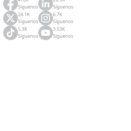
Síguenos
Síguenos
24.1K
6.7K
Síguenos
Síguenos
5.3K
3.53K
Síguenos
Síguenos