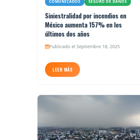
COMUNICADOS
SEGURO DE DAÑOS
Siniestralidad por incendios en
México aumenta 157% en los
últimos dos años
Publicado el Septiembre 18, 2025
LEER MÁS