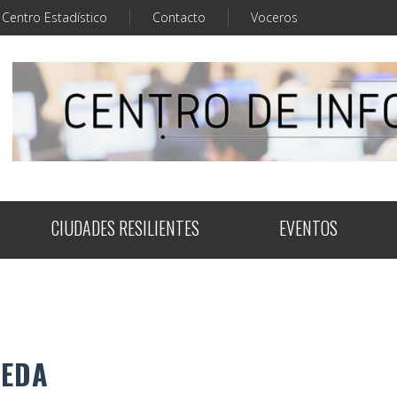
Centro Estadístico
Contacto
Voceros
CIUDADES RESILIENTES
EVENTOS
UEDA