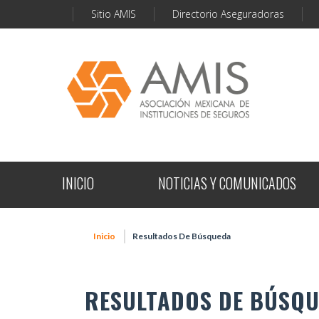
Sitio AMIS
Directorio Aseguradoras
INICIO
NOTICIAS Y COMUNICADOS
Inicio
Resultados De Búsqueda
RESULTADOS DE BÚSQ