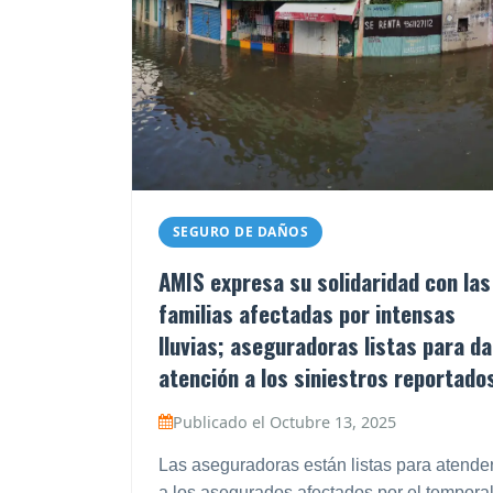
SEGURO DE DAÑOS
AMIS expresa su solidaridad con las
familias afectadas por intensas
lluvias; aseguradoras listas para da
atención a los siniestros reportado
Publicado el Octubre 13, 2025
Las aseguradoras están listas para atende
a los asegurados afectados por el tempora