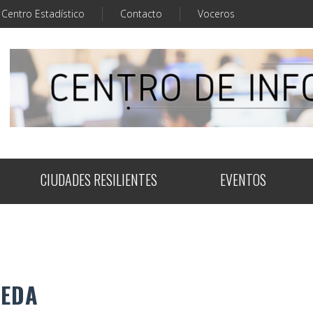
Centro Estadístico
Contacto
Voceros
CIUDADES RESILIENTES
EVENTOS
UEDA