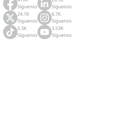
Síguenos
Síguenos
24.1K
6.7K
Síguenos
Síguenos
5.3K
3.53K
Síguenos
Síguenos