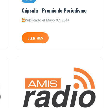
Cápsula - Premio de Periodismo
Publicado el Mayo 07, 2014
LEER MÁS