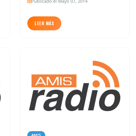
Publicado el Mayo 07, 2014
LEER MÁS
AMIS