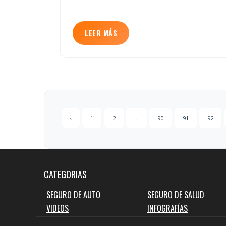
LEER MÁS
‹
1
2
...
90
91
92
CATEGORIAS
SEGURO DE AUTO
SEGURO DE SALUD
VIDEOS
INFOGRAFÍAS