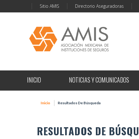
Sitio AMIS
Directorio Aseguradoras
INICIO
NOTICIAS Y COMUNICADOS
Inicio
Resultados De Búsqueda
RESULTADOS DE BÚSQ