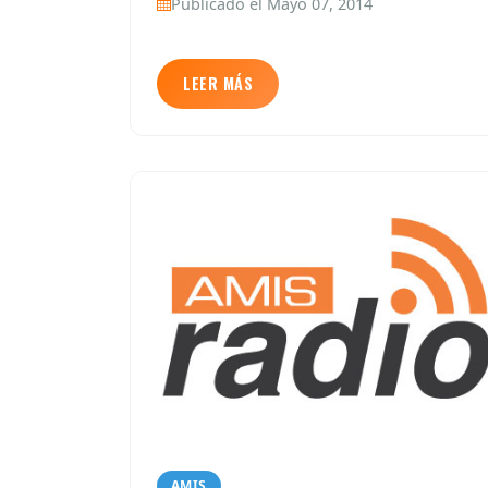
Publicado el Mayo 07, 2014
LEER MÁS
AMIS