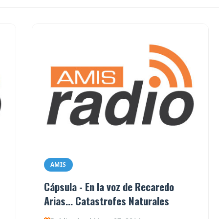
AMIS
Cápsula - En la voz de Recaredo
Arias... Catastrofes Naturales