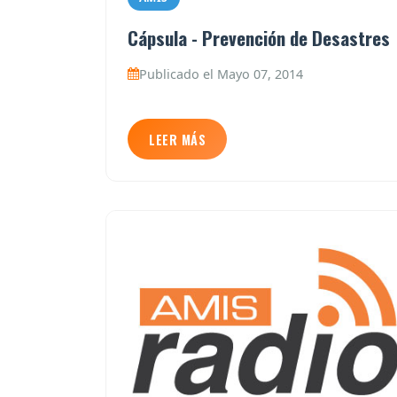
Cápsula - Prevención de Desastres
Publicado el Mayo 07, 2014
LEER MÁS