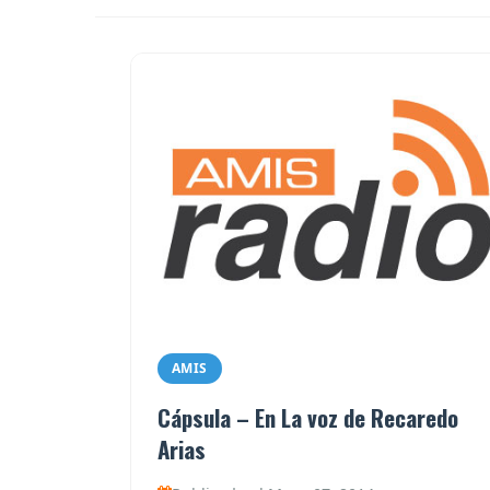
AMIS
Cápsula – En La voz de Recaredo
Arias