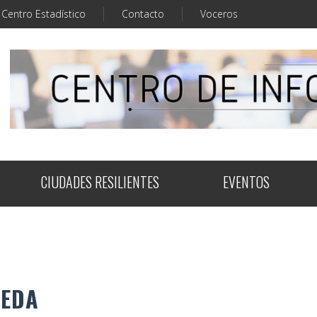
Centro Estadístico
Contacto
Voceros
CIUDADES RESILIENTES
EVENTOS
UEDA