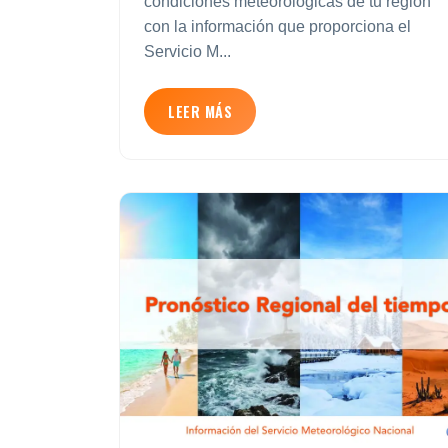
condiciones meteorológicas de tu región
con la información que proporciona el
Servicio M...
LEER MÁS