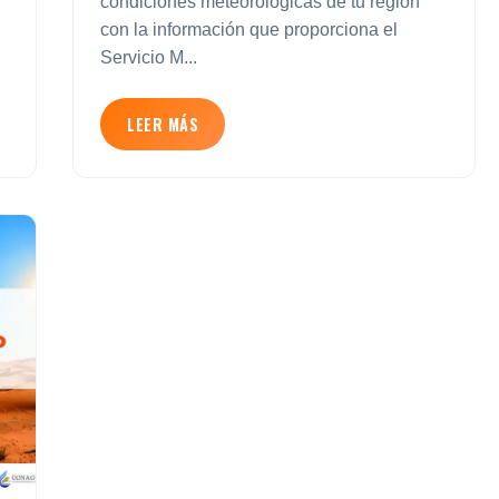
condiciones meteorológicas de tu región
con la información que proporciona el
Servicio M...
LEER MÁS