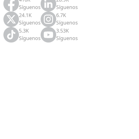
Síguenos
Síguenos
24.1K
6.7K
Síguenos
Síguenos
5.3K
3.53K
Síguenos
Síguenos