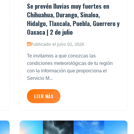
Se prevén lluvias muy fuertes en
Chihuahua, Durango, Sinaloa,
Hidalgo, Tlaxcala, Puebla, Guerrero y
Oaxaca | 2 de julio
Publicado el Julio 02, 2026
Te invitamos a que conozcas las
condiciones meteorológicas de tu región
con la información que proporciona el
Servicio M...
LEER MÁS