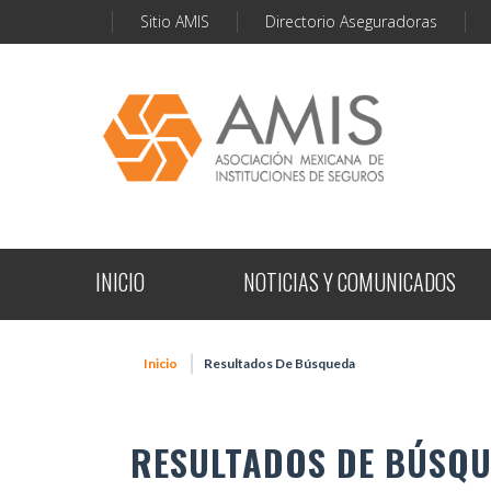
Sitio AMIS
Directorio Aseguradoras
INICIO
NOTICIAS Y COMUNICADOS
Inicio
Resultados De Búsqueda
RESULTADOS DE BÚSQ