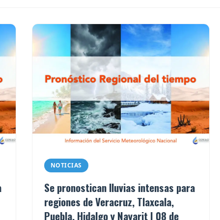
NOTICIAS
a
Se pronostican lluvias intensas para
regiones de Veracruz, Tlaxcala,
Puebla, Hidalgo y Nayarit | 08 de