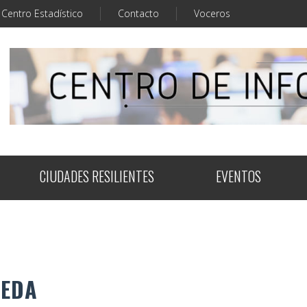
Centro Estadístico
Contacto
Voceros
CIUDADES RESILIENTES
EVENTOS
UEDA