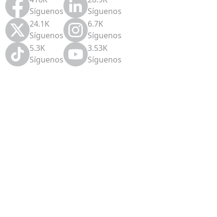
Síguenos
Síguenos
24.1K
6.7K
Síguenos
Síguenos
5.3K
3.53K
Síguenos
Síguenos