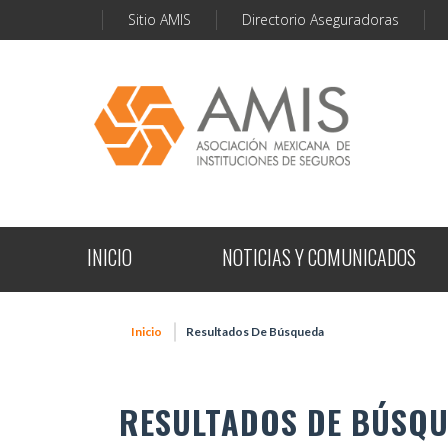
Sitio AMIS
Directorio Aseguradoras
INICIO
NOTICIAS Y COMUNICADOS
Inicio
Resultados De Búsqueda
RESULTADOS DE BÚSQ