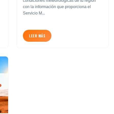
condiciones meteorológicas de tu región
con la información que proporciona el
Servicio M...
LEER MÁS