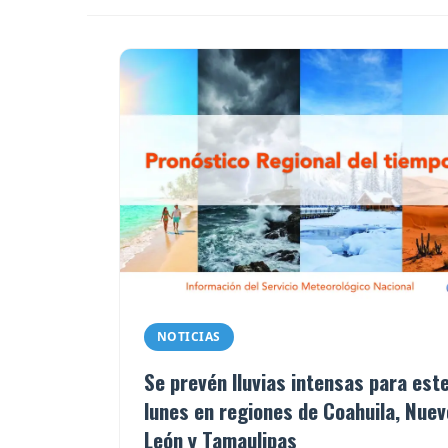
NOTICIAS
Se prevén lluvias intensas para est
lunes en regiones de Coahuila, Nuev
León y Tamaulipas