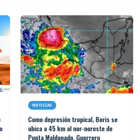
NOTICIAS
e
Como depresión tropical, Boris se
o
ubica a 45 km al nor-noreste de
Punta Maldonado, Guerrero