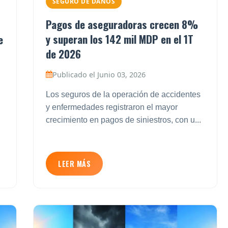
SEGURO DE DAÑOS
Pagos de aseguradoras crecen 8%
y superan los 142 mil MDP en el 1T
e
de 2026
Publicado el Junio 03, 2026
Los seguros de la operación de accidentes
y enfermedades registraron el mayor
crecimiento en pagos de siniestros, con u...
LEER MÁS