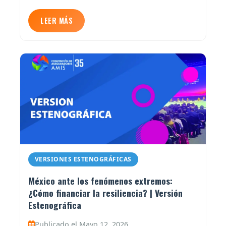
LEER MÁS
VERSIONES ESTENOGRÁFICAS
México ante los fenómenos extremos:
¿Cómo financiar la resiliencia? | Versión
Estenográfica
Publicado el Mayo 12, 2026