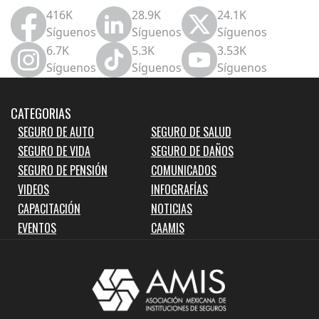
416K
28.9K
24.1K
Síguenos
Síguenos
Síguenos
6.7K
5.3K
3.53K
Síguenos
Síguenos
Síguenos
CATEGORIAS
SEGURO DE AUTO
SEGURO DE SALUD
SEGURO DE VIDA
SEGURO DE DAÑOS
SEGURO DE PENSIÓN
COMUNICADOS
VIDEOS
INFOGRAFÍAS
CAPACITACIÓN
NOTICIAS
EVENTOS
CAAMIS