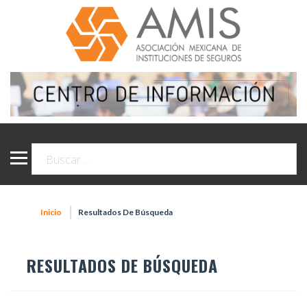
Inicio
Resultados De Búsqueda
RESULTADOS DE BÚSQUEDA