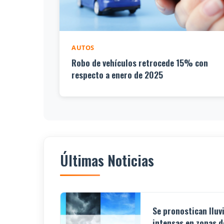
AUTOS
Robo de vehículos retrocede 15% con
respecto a enero de 2025
Últimas Noticias
Se pronostican lluv
intensas en zonas de