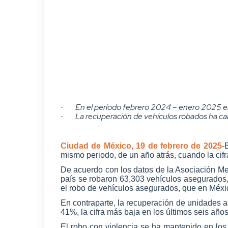
En el período febrero 2024 – enero 2025 en
·
La recuperación de vehículos robados ha caído
·
Ciudad de México, 19 de febrero de 2025-
mismo periodo, de un año atrás, cuando la ci
De acuerdo con los datos de la Asociación Mex
país se robaron 63,303 vehículos asegurados,
el robo de vehículos asegurados, que en México
En contraparte, la recuperación de unidades 
41%, la cifra más baja en los últimos seis a
El robo con violencia se ha mantenido en lo