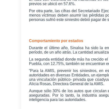
previos se ubicó en 57.6%.
Por otra parte, las cifras del Secretariado E
menos víctimas deben asumir las pérdidas po
personas sufrió este siniestro debió pagar de 
Comportamiento por estados
Durante el último año, Sinaloa ha sido la 
período, de un año atrás. La cantidad anualiza
La segunda entidad donde más ha crecido el 
Puebla, con 12.75%, también se encuentran ent
“Para la AMIS, prevenir los siniestros, en e
autoridades en diversas Entidades, un ejempl
una vinculación público- privada que coadyu
Alicia Rosas, Directora General de la AMIS.
Aunque sólo 30% de los autos que circulan e
aseguradas. Por lo tanto, la industria ase
inteligencia para las autoridades.