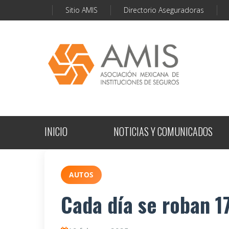
Sitio AMIS
Directorio Aseguradoras
INICIO
NOTICIAS Y COMUNICADOS
AUTOS
Cada día se roban 1