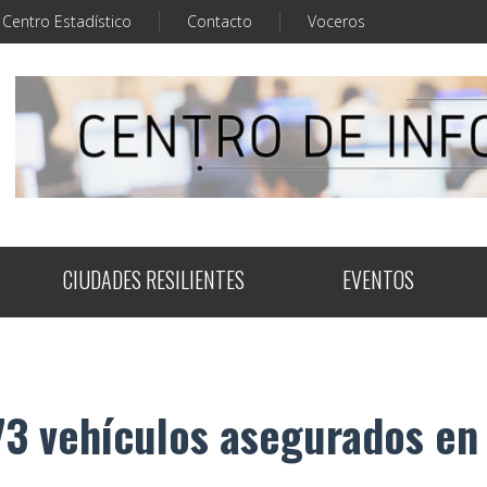
Centro Estadístico
Contacto
Voceros
CIUDADES RESILIENTES
EVENTOS
73 vehículos asegurados en