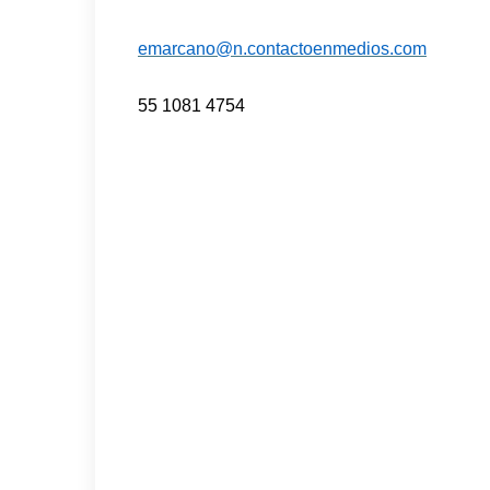
emarcano@n.contactoenmedios.com
55 1081 4754