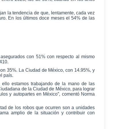
ojan la tendencia de que, lentamente, cada vez
uro. En los últimos doce meses el 54% de las
os asegurados con 51% con respecto al mismo
,410.
 con 35%. La Ciudad de México, con 14.95%, y
l país.
Por ello estamos trabajando de la mano de las
Ciudadana de la Ciudad de México, para lograr
culos y autopartes en México”, comentó Norma
itad de los robos que ocurren son a unidades
ama amplio de la situación y contribuir con