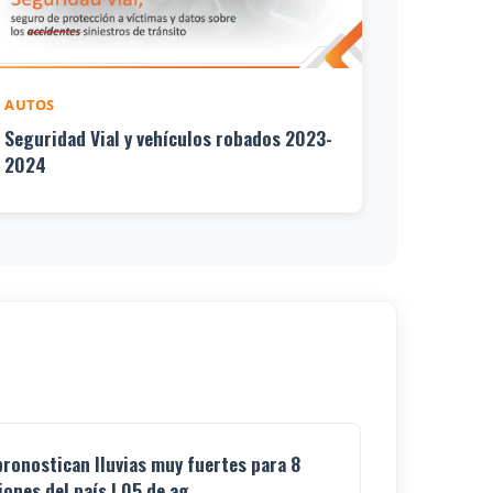
AUTOS
Seguridad Vial y vehículos robados 2023-
2024
pronostican lluvias muy fuertes para 8
iones del país | 05 de ag...