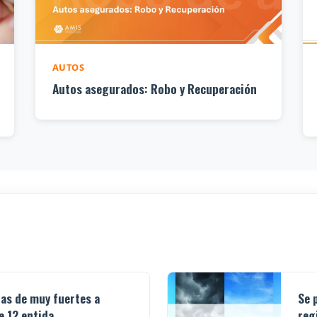
AUTOS
Autos asegurados: Robo y Recuperación
ias de muy fuertes a
Se 
 12 entida...
reg