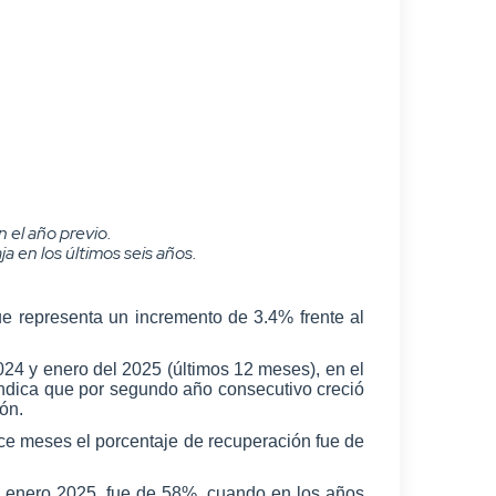
 el año previo.
ja en los últimos seis años.
e representa un incremento de 3.4% frente al
024 y enero del 2025 (últimos 12 meses), en el
indica que por segundo año consecutivo creció
ón.
ce meses el porcentaje de recuperación fue de
a enero 2025, fue de 58%, cuando en los años