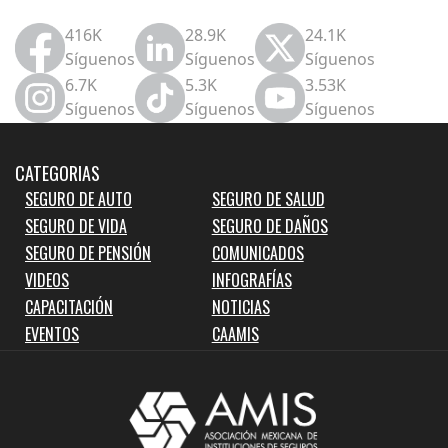
416K
28.9K
24.1K
Síguenos
Síguenos
Síguenos
6.7K
5.3K
3.53K
Síguenos
Síguenos
Síguenos
CATEGORIAS
SEGURO DE AUTO
SEGURO DE SALUD
SEGURO DE VIDA
SEGURO DE DAÑOS
SEGURO DE PENSIÓN
COMUNICADOS
VIDEOS
INFOGRAFÍAS
CAPACITACIÓN
NOTICIAS
EVENTOS
CAAMIS