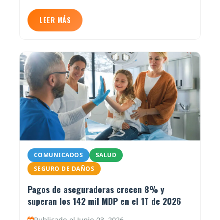
LEER MÁS
COMUNICADOS
SALUD
SEGURO DE DAÑOS
Pagos de aseguradoras crecen 8% y
superan los 142 mil MDP en el 1T de 2026
Publicado el Junio 03, 2026