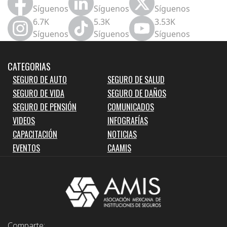
Síguenos
Síguenos
Síguenos
6.7K
5.3K
3.53K
Síguenos
Síguenos
Síguenos
CATEGORIAS
SEGURO DE AUTO
SEGURO DE SALUD
SEGURO DE VIDA
SEGURO DE DAÑOS
SEGURO DE PENSIÓN
COMUNICADOS
VIDEOS
INFOGRAFÍAS
CAPACITACIÓN
NOTICIAS
EVENTOS
CAAMIS
Comparte: