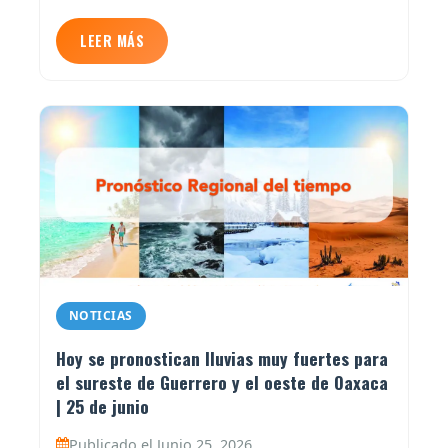
LEER MÁS
NOTICIAS
Hoy se pronostican lluvias muy fuertes para
el sureste de Guerrero y el oeste de Oaxaca
| 25 de junio
Publicado el Junio 25, 2026