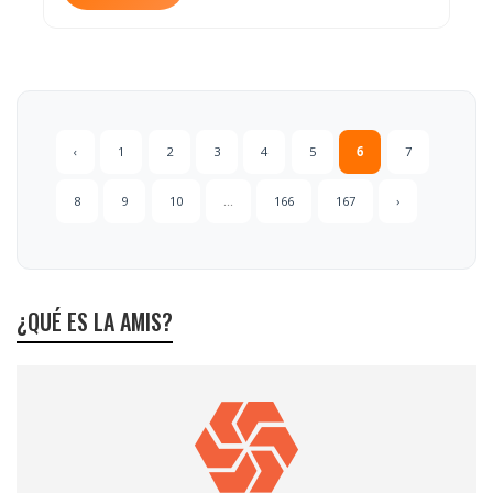
‹
1
2
3
4
5
6
7
8
9
10
...
166
167
›
¿QUÉ ES LA AMIS?