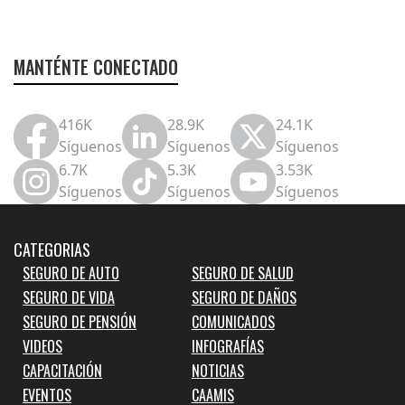
MANTÉNTE CONECTADO
416K
28.9K
24.1K
Síguenos
Síguenos
Síguenos
6.7K
5.3K
3.53K
Síguenos
Síguenos
Síguenos
CATEGORIAS
SEGURO DE AUTO
SEGURO DE SALUD
SEGURO DE VIDA
SEGURO DE DAÑOS
SEGURO DE PENSIÓN
COMUNICADOS
VIDEOS
INFOGRAFÍAS
CAPACITACIÓN
NOTICIAS
EVENTOS
CAAMIS