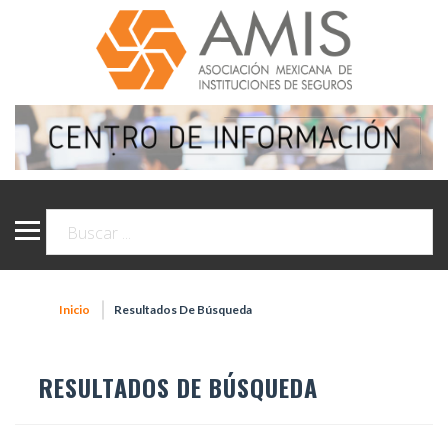
Inicio
Resultados De Búsqueda
RESULTADOS DE BÚSQUEDA