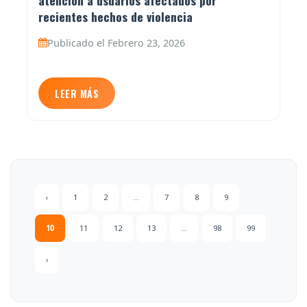
recientes hechos de violencia
Publicado el Febrero 23, 2026
LEER MÁS
‹
1
2
...
7
8
9
10
11
12
13
...
98
99
›