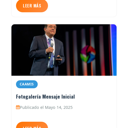
LEER MÁS
CAAMIS
Fotogalería Mensaje Inicial
Publicado el Mayo 14, 2025