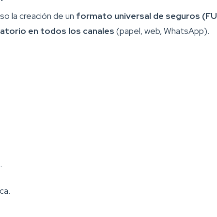
o la creación de un
formato universal de seguros (F
gatorio en todos los canales
(papel, web, WhatsApp).
.
ca.