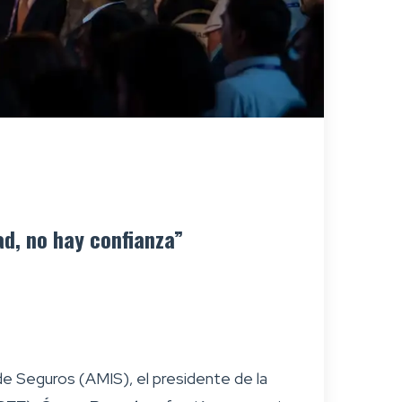
ad, no hay confianza”
de Seguros (AMIS), el presidente de la