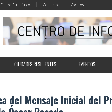
Centro Estadístico
Contacto
Voceros
CIUDADES RESILIENTES
EVENTOS
a del Mensaje Inicial del P