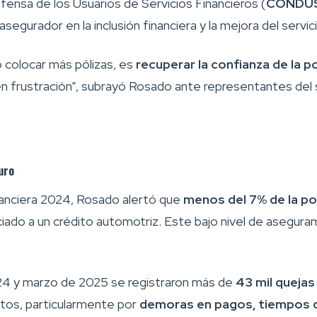
fensa de los Usuarios de Servicios Financieros (
CONDU
asegurador en la inclusión financiera y la mejora del servic
lo colocar más pólizas, es
recuperar la confianza de la p
en frustración”, subrayó Rosado ante representantes del 
uro
nanciera 2024, Rosado alertó que
menos del 7% de la po
ociado a un crédito automotriz. Este bajo nivel de asegura
24 y marzo de 2025 se registraron más de
43 mil quejas
tos, particularmente por
demoras en pagos, tiempos de