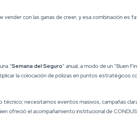
e vender con las ganas de creer, y esa combinación es fat
una “
Semana del Seguro
” anual, a modo de un “Buen Fi
ltiplicar la colocación de pólizas en puntos estratégicos
 técnico; necesitamos eventos masivos, campañas clara
ien ofreció el acompañamiento institucional de CONDUSEF