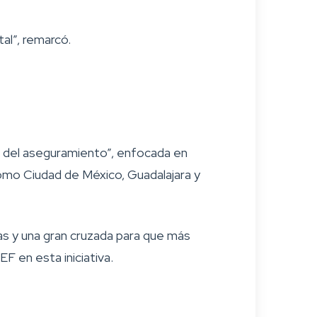
al”, remarcó.
n del aseguramiento”, enfocada en
 como Ciudad de México, Guadalajara y
s y una gran cruzada para que más
 en esta iniciativa.