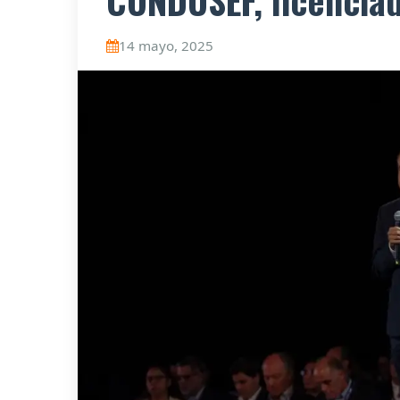
CONDUSEF, licencia
14 mayo, 2025