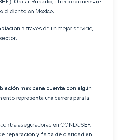
SEF
),
Óscar Rosado
, ofreció un mensaje
io al cliente en México.
oblación
a través de un mejor servicio,
sector.
blación mexicana cuenta con algún
miento representa una barrera para la
contra aseguradoras en CONDUSEF,
 reparación y falta de claridad en