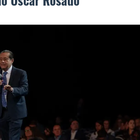
do Óscar Rosado