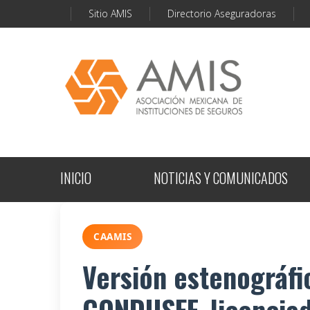
Sitio AMIS
Directorio Aseguradoras
INICIO
NOTICIAS Y COMUNICADOS
CAAMIS
Versión estenográfic