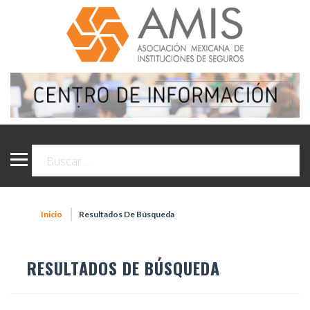
Inicio
Resultados De Búsqueda
RESULTADOS DE BÚSQUEDA