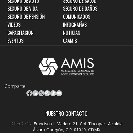
SEGURO DE AUTO
SEGURO DE SALUD
SEGURO DE VIDA
SEGURO DE DAÑOS
SEGURO DE PENSIÓN
COMUNICADOS
VIDEOS
INFOGRAFÍAS
CAPACITACIÓN
NOTICIAS
EVENTOS
CAAMIS
Comparte:
NUESTRO CONTACTO
DIRECCIÓN:
Francisco I. Madero 21, Col. Tlacopac, Alcaldía
Álvaro Obregón, C.P. 01040, CDMX