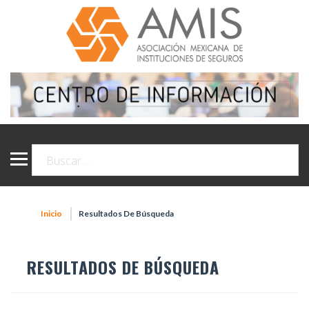
Inicio
Resultados De Búsqueda
RESULTADOS DE BÚSQUEDA