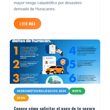
mayor riesgo catastrófico por desastres
derivado de Huracanes.
LEER MÁS
HIDROMETEOROLÓGICOS 2024
BERYL
JOHN
Conoce cómo solicitar el pago de tu seguro