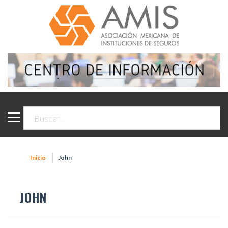
Inicio
John
JOHN