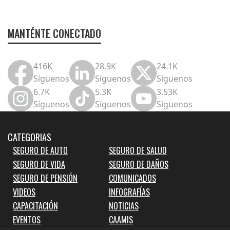
MANTÉNTE CONECTADO
416K
28.9K
24.1K
Síguenos
Síguenos
Síguenos
6.7K
5.3K
3.53K
Síguenos
Síguenos
Síguenos
CATEGORIAS
SEGURO DE AUTO
SEGURO DE SALUD
SEGURO DE VIDA
SEGURO DE DAÑOS
SEGURO DE PENSIÓN
COMUNICADOS
VIDEOS
INFOGRAFÍAS
CAPACITACIÓN
NOTICIAS
EVENTOS
CAAMIS