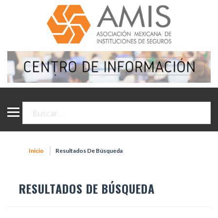
Inicio
Resultados De Búsqueda
RESULTADOS DE BÚSQUEDA