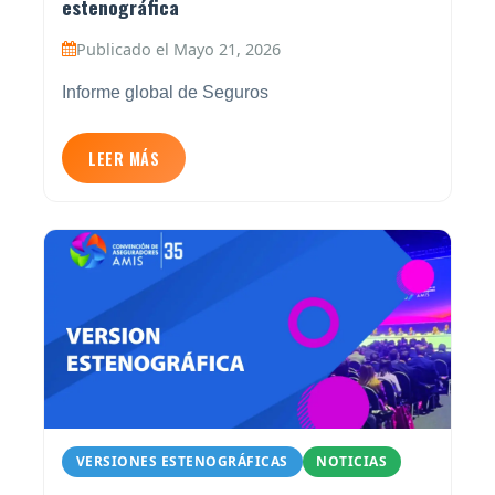
estenográfica
Publicado el Mayo 21, 2026
Informe global de Seguros
LEER MÁS
VERSIONES ESTENOGRÁFICAS
NOTICIAS