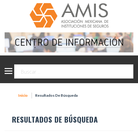
Inicio
Resultados De Búsqueda
RESULTADOS DE BÚSQUEDA