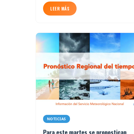
LEER MÁS
NOTICIAS
Para este martes se pronostican