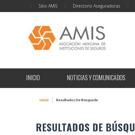
Sitio AMIS
Directorio Aseguradoras
INICIO
NOTICIAS Y COMUNICADOS
Inicio
Resultados De Búsqueda
RESULTADOS DE BÚSQ