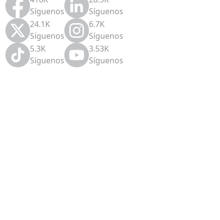
Síguenos
Síguenos
24.1K
6.7K
Síguenos
Síguenos
5.3K
3.53K
Síguenos
Síguenos