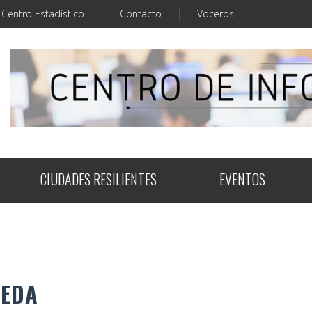
Centro Estadístico
Contacto
Voceros
CIUDADES RESILIENTES
EVENTOS
UEDA